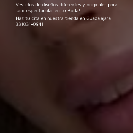
Vestidos de diseños diferentes y originales para
lucir espectacular en tu Boda!
Haz tu cita en nuestra tienda en
Guadalajara
331031-0941