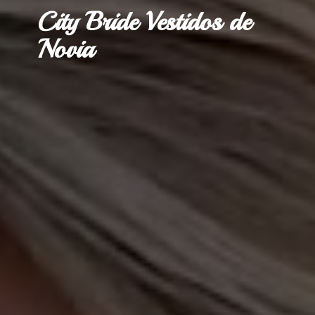
City Bride Vestidos
de
Novia