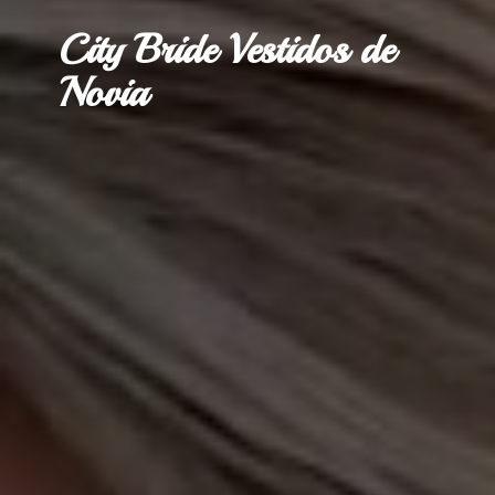
City Bride Vestidos
de
Novia