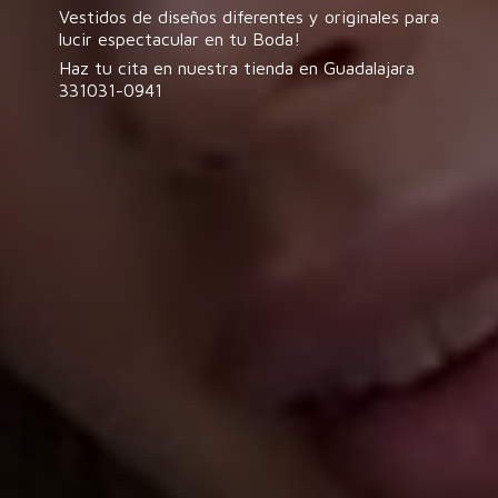
Vestidos de diseños diferentes y originales para
lucir espectacular en tu Boda!
Haz tu cita en nuestra tienda en
Guadalajara
331031-0941