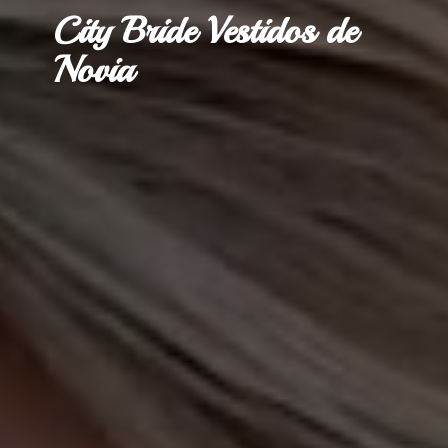
City Bride Vestidos
de
Novia