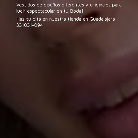
Vestidos de diseños diferentes y originales para
lucir espectacular en tu Boda!
Haz tu cita en nuestra tienda en
Guadalajara
331031-0941