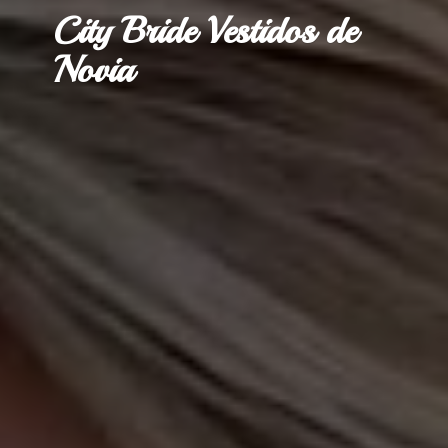
City Bride Vestidos
de
Novia