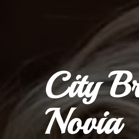
City B
Novia