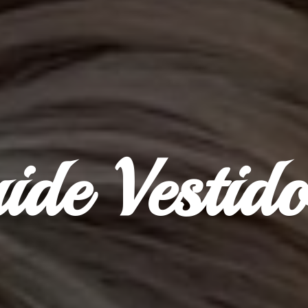
ride Vestid