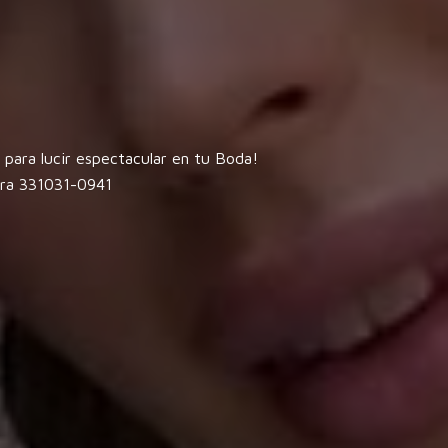
s para lucir espectacular en tu Boda!
ara 331031-0941