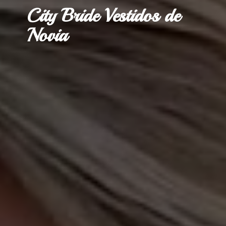
City Bride Vestidos
de
Novia