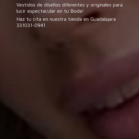
Vestidos de diseños diferentes y originales para
lucir espectacular en tu Boda!
Haz tu cita en nuestra tienda en
Guadalajara
331031-0941