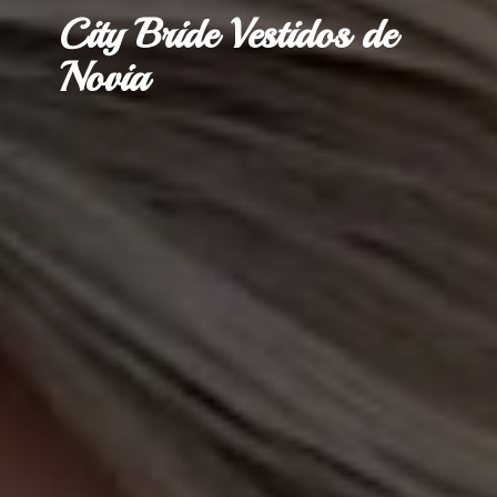
City Bride Vestidos
de
Novia