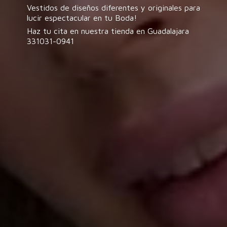
Vestidos de diseños diferentes y originales para
lucir espectacular en tu Boda!
Haz tu cita en nuestra tienda en
Guadalajara
331031-0941