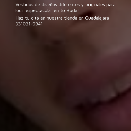
Vestidos de diseños diferentes y originales para
lucir espectacular en tu Boda!
Haz tu cita en nuestra tienda en
Guadalajara
331031-0941