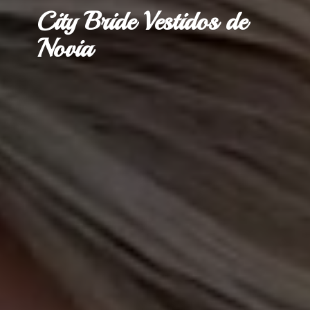
City Bride Vestidos
de
Novia