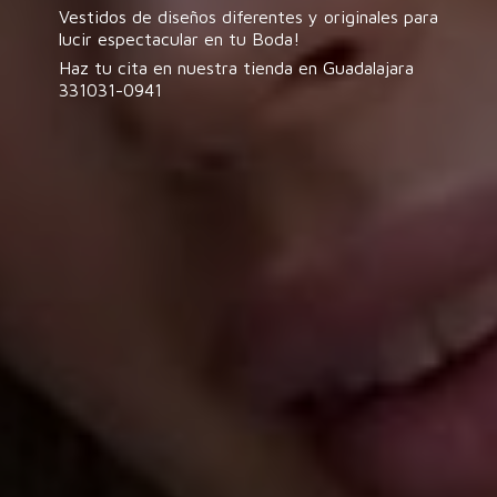
Vestidos de diseños diferentes y originales para
lucir espectacular en tu Boda!
Haz tu cita en nuestra tienda en
Guadalajara
331031-0941