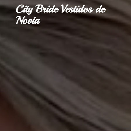
City Bride Vestidos
de
Novia