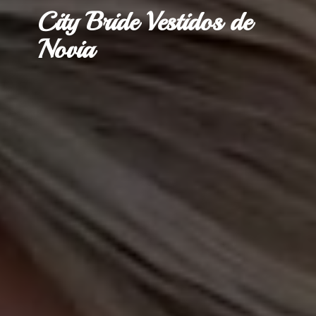
City Bride Vestidos
de
Novia