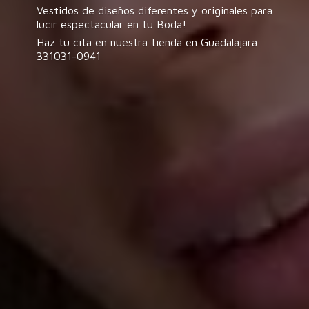
Vestidos de diseños diferentes y originales para
lucir espectacular en tu Boda!
Haz tu cita en nuestra tienda en
Guadalajara
331031-0941