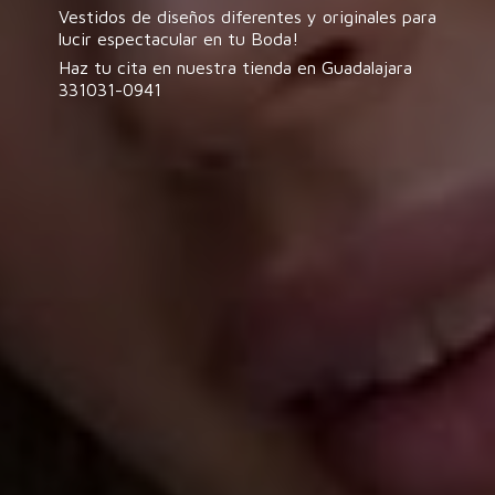
Vestidos de diseños diferentes y originales para
lucir espectacular en tu Boda!
Haz tu cita en nuestra tienda en
Guadalajara
331031-0941