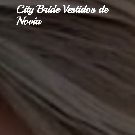
City Bride Vestidos
de
Novia