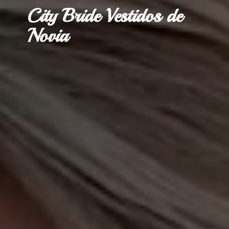
City Bride Vestidos
de
Novia