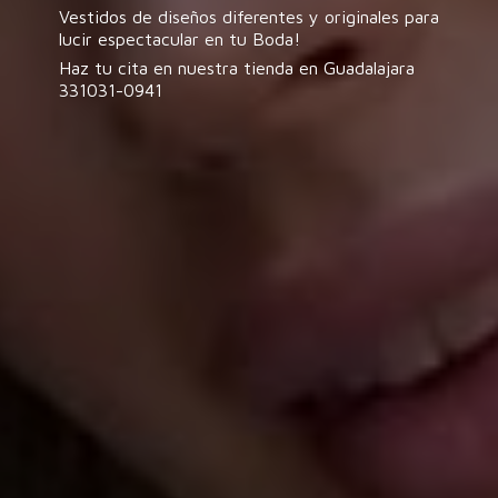
Vestidos de diseños diferentes y originales para
lucir espectacular en tu Boda!
Haz tu cita en nuestra tienda en
Guadalajara
331031-0941