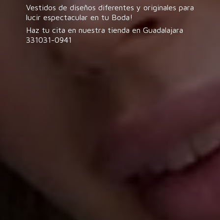
Vestidos de diseños diferentes y originales para
lucir espectacular en tu Boda!
Haz tu cita en nuestra tienda en
Guadalajara
331031-0941