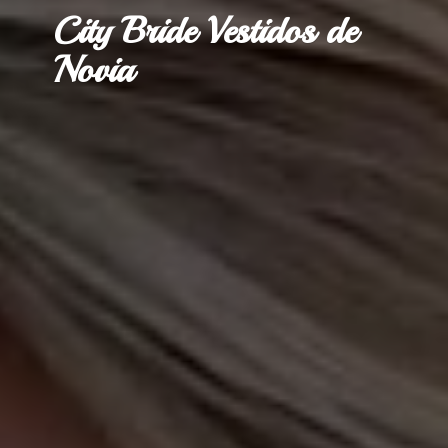
City Bride Vestidos
de
Novia